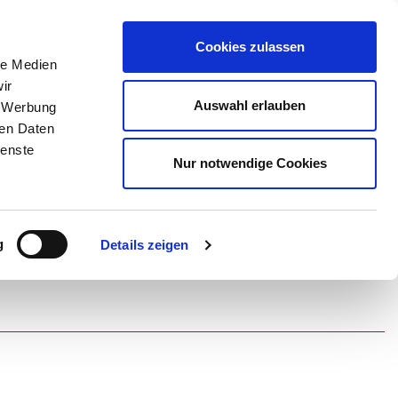
Cookies zulassen
le Medien
ir
Auswahl erlauben
, Werbung
ren Daten
ienste
Nur notwendige Cookies
g
Details zeigen