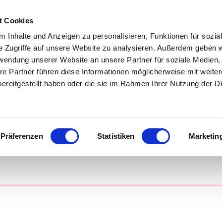
 e.V.
t Cookies
n
Fitnessstudio
Sportarten
Online buchen
Service
 Inhalte und Anzeigen zu personalisieren, Funktionen für sozia
e Zugriffe auf unsere Website zu analysieren. Außerdem geben w
rwendung unserer Website an unsere Partner für soziale Medien
re Partner führen diese Informationen möglicherweise mit weite
ereitgestellt haben oder die sie im Rahmen Ihrer Nutzung der D
Präferenzen
Statistiken
Marketin