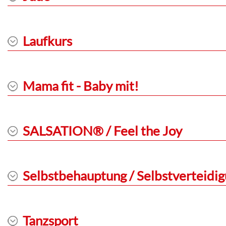
Laufkurs
Mama fit - Baby mit!
SALSATION® / Feel the Joy
Selbstbehauptung / Selbstverteidi
Tanzsport