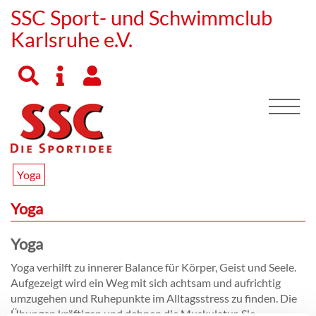
SSC Sport- und Schwimmclub
Karlsruhe e.V.
Yoga
Yoga
Yoga
Yoga verhilft zu innerer Balance für Körper, Geist und Seele.
Aufgezeigt wird ein Weg mit sich achtsam und aufrichtig
umzugehen und Ruhepunkte im Alltagsstress zu finden. Die
Übungen kräftigen und dehnen die Muskulatur. Sie