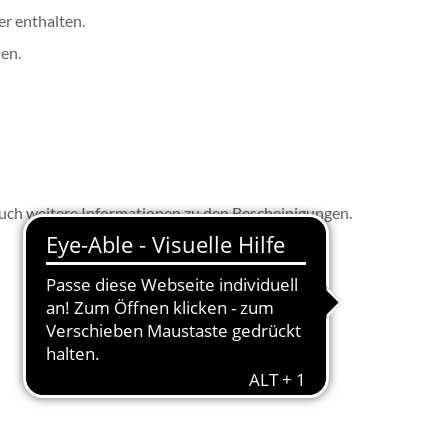
r enthalten.
en.
auch weitere Informationen zu den Bescheinigungen.