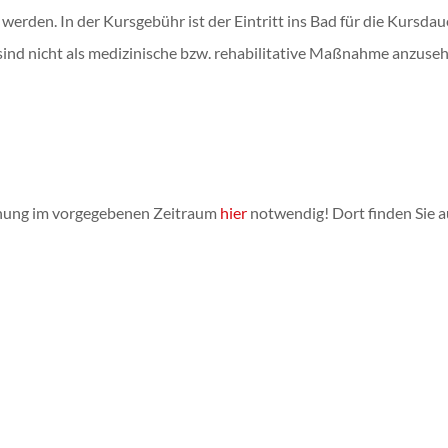
en. In der Kursgebühr ist der Eintritt ins Bad für die Kursdaue
sind nicht als medizinische bzw. rehabilitative Maßnahme anzuseh
Buchung im vorgegebenen Zeitraum
hier
notwendig! Dort finden Sie 