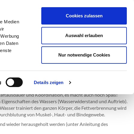
Cookies zulassen
le Medien
ir
Auswahl erlauben
, Werbung
ren Daten
ienste
Nur notwendige Cookies
g
Details zeigen
 Kraftausdauer und Koordination, es macht auch noch Spaß!
en Eigenschaften des Wassers (Wasserwiderstand und Auftrieb).
m Wasser trainiert den ganzen Körper, die Fettverbrennung wird
e Durchblutung von Muskel-, Haut- und Bindegewebe.
und wieder herausgeholt werden (unter Anleitung des