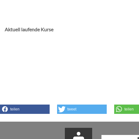
Aktuell laufende Kurse
teilen
tweet
teilen