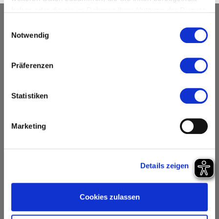
haben oder die sie im Rahmen Ihrer Nutzung der Dienste
gesammelt haben.
Einwilligungsauswahl
Notwendig
Präferenzen
Statistiken
Marketing
Details zeigen
Cookies zulassen
Am Sportpark 5