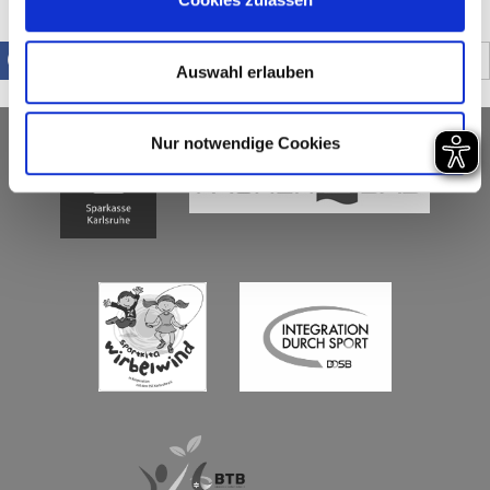
zurück zur Übersicht
Auswahl erlauben
Nur notwendige Cookies