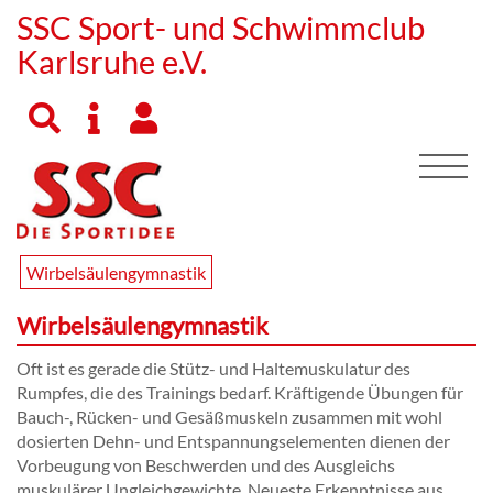
SSC Sport- und Schwimmclub
Karlsruhe e.V.
Wirbelsäulengymnastik
Wirbelsäulengymnastik
Oft ist es gerade die Stütz- und Haltemuskulatur des
Rumpfes, die des Trainings bedarf. Kräftigende Übungen für
Bauch-, Rücken- und Gesäßmuskeln zusammen mit wohl
dosierten Dehn- und Entspannungselementen dienen der
Vorbeugung von Beschwerden und des Ausgleichs
muskulärer Ungleichgewichte. Neueste Erkenntnisse aus