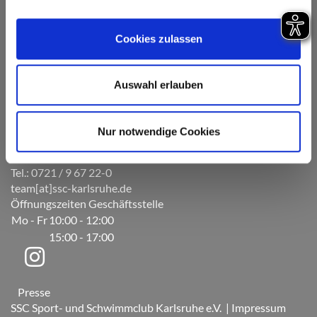
Cookies zulassen
Auswahl erlauben
Nur notwendige Cookies
Am Sportpark 5
76131 Karlsruhe
Tel.: 0721 / 9 67 22-0
team[at]ssc-karlsruhe.de
Öffnungszeiten Geschäftsstelle
Mo - Fr
10:00 - 12:00
15:00 - 17:00
Presse
SSC Sport- und Schwimmclub Karlsruhe e.V.
| Impressum