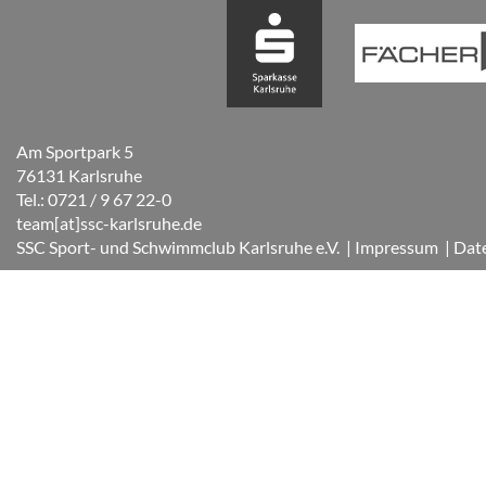
Am Sportpark 5
76131 Karlsruhe
Tel.: 0721 / 9 67 22-0
team[at]ssc-karlsruhe.de
SSC Sport- und Schwimmclub Karlsruhe e.V.
| Impressum
| Dat