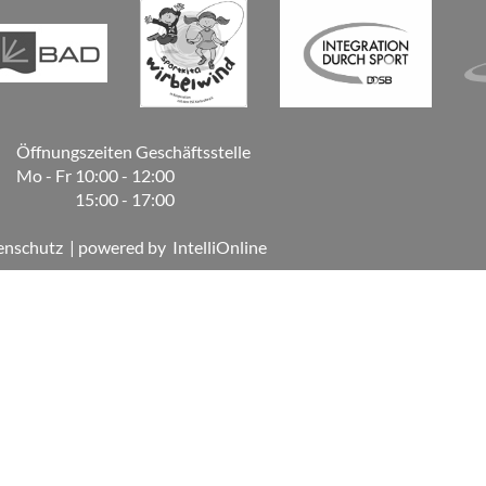
Öffnungszeiten Geschäftsstelle
Mo - Fr
10:00 - 12:00
15:00 - 17:00
enschutz
| powered by
IntelliOnline