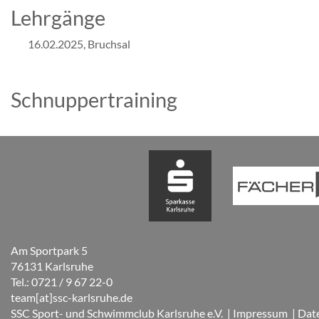
Lehrgänge
16.02.2025, Bruchsal
Schnuppertraining
Am Sportpark 5
76131 Karlsruhe
Tel.: 0721 / 9 67 22-0
team[at]ssc-karlsruhe.de
SSC Sport- und Schwimmclub Karlsruhe e.V.
| Impressum
| Dat