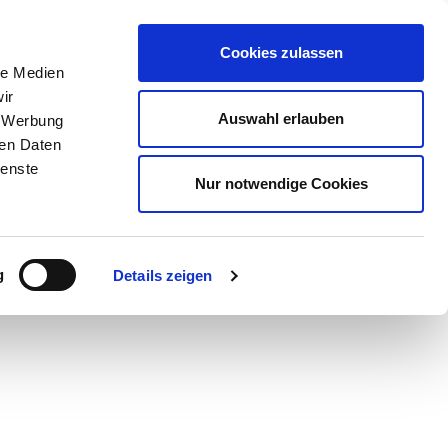
Cookies zulassen
le Medien
ir
Auswahl erlauben
, Werbung
ren Daten
ienste
Nur notwendige Cookies
g
Details zeigen