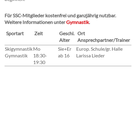
Für SSC-Mitglieder kostenfrei und ganzjährig nutzbar.
Weitere Informationen unter
Gymnastik
.
Sportart
Zeit
Geschl.
Ort
Alter
Ansprechpartner/Trainer
Skigymnastik
Mo
Sie+Er
Europ. Schule/gr. Halle
Gymnastik
18:30-
ab 16
Larissa Lieder
19:30