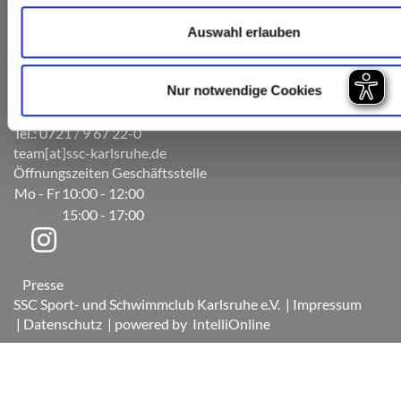
Auswahl erlauben
Nur notwendige Cookies
Am Sportpark 5
76131 Karlsruhe
Tel.: 0721 / 9 67 22-0
team[at]ssc-karlsruhe.de
Öffnungszeiten Geschäftsstelle
Mo - Fr
10:00 - 12:00
15:00 - 17:00
Presse
SSC Sport- und Schwimmclub Karlsruhe e.V.
| Impressum
| Datenschutz
| powered by
IntelliOnline