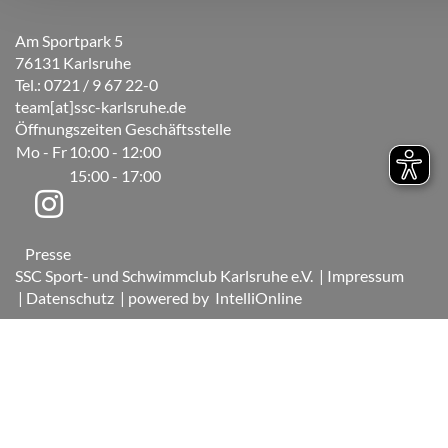
Am Sportpark 5
76131 Karlsruhe
Tel.: 0721 / 9 67 22-0
team[at]ssc-karlsruhe.de
Öffnungszeiten Geschäftsstelle
Mo - Fr
10:00 - 12:00
15:00 - 17:00
Presse
SSC Sport- und Schwimmclub Karlsruhe e.V.
| Impressum
| Datenschutz
| powered by
IntelliOnline