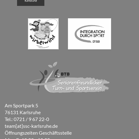
Am Sportpark 5
76131 Karlsruhe
Tel.: 0721 / 9 67 22-0
team[at]ssc-karlsruhe.de
Öffnungszeiten Geschäftsstelle