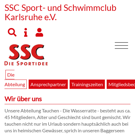
SSC Sport- und Schwimmclub
Karlsruhe e.V.
Die
Abteilung
Ansprechpartner
Trainingszeiten
Mitgliedsbe
Wir über uns
Unsere Abteilung Tauchen - Die Wasserratte - besteht aus ca.
45 Mitgliedern, Alter und Geschlecht sind bunt gemischt. Wir
tauchen nicht nur im Urlaub sondern hauptsächlich auch bei
uns in heimischen Gewässer, sprich in unseren Baggerseen