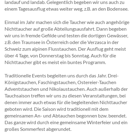
landauf und landab. Gelegentlich begeben wir uns auch zu
einem Tagesausflug etwas weiter weg, z.B. an den Bodensee.
Einmal im Jahr machen sich die Taucher wie auch angehörige
Nichttaucher auf große Abteilungsausfahrt. Dann begeben
wir uns in fremde Gefilde und testen die dortigen Gewässer,
z.B. den Traunsee in Österreich oder die Verzasca in der
Schweiz zum alpinen Flusstauchen. Der Ausflug geht meist
über 4 Tage, von Donnerstag bis Sonntag. Auch für die
Nichttaucher gibt es meist ein buntes Programm.
Traditionelle Events begleiten uns durch das Jahr. Drei-
Königstauchen, Faschingstauchen, Ostereier-Tauchen
Adventstauchen und Nikolaustauchen. Auch außerhalb der
Tauchsaison treffen wir uns zu diesen Veranstaltungen, bei
denen immer auch etwas für die begleitenden Nichttaucher
geboten wird. Die Saison wird traditionell mit dem
gemeinsamen An- und Abtauchen begonnen bzw. beendet.
Das ganze wird durch eine gemeinsame Winterfeier und ein
großes Sommerfest abgerundet.