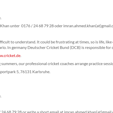
.
d Khan unter 0176 / 24 68 79 28 oder imran.ahmed.khan(at)gmail
icult to understand. It could be frustrating at times, so is life, like
nario. In germany Deutscher Cricket Bund (DCB) is responsible for 
.cricket.de
.
 summers, our professional cricket coaches arrange practice sessi
 Sportpark 5, 76131 Karlsruhe.
.
 24 68 79 28 or write a short email at imran.ahmed.khan(at)gmail