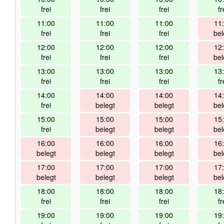
frei
frei
frei
fr
11:00
11:00
11:00
11
frei
frei
frei
bel
12:00
12:00
12:00
12
frei
frei
frei
bel
13:00
13:00
13:00
13
frei
frei
frei
fr
14:00
14:00
14:00
14
frei
belegt
belegt
bel
15:00
15:00
15:00
15
frei
belegt
belegt
bel
16:00
16:00
16:00
16
belegt
belegt
belegt
bel
17:00
17:00
17:00
17
belegt
belegt
belegt
bel
18:00
18:00
18:00
18
frei
frei
frei
fr
19:00
19:00
19:00
19