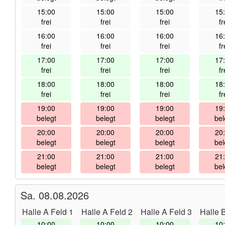
15:00
15:00
15:00
15
frei
frei
frei
fr
16:00
16:00
16:00
16
frei
frei
frei
fr
17:00
17:00
17:00
17
frei
frei
frei
fr
18:00
18:00
18:00
18
frei
frei
frei
fr
19:00
19:00
19:00
19
belegt
belegt
belegt
bel
20:00
20:00
20:00
20
belegt
belegt
belegt
bel
21:00
21:00
21:00
21
belegt
belegt
belegt
bel
Sa. 08.08.2026
Halle A Feld 1
Halle A Feld 2
Halle A Feld 3
Halle 
10:00
10:00
10:00
10