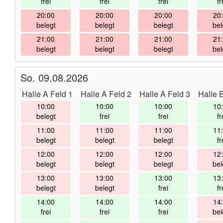
frei
frei
frei
fr
20:00
20:00
20:00
20
belegt
belegt
belegt
bel
21:00
21:00
21:00
21
belegt
belegt
belegt
bel
So. 09.08.2026
Halle A Feld 1
Halle A Feld 2
Halle A Feld 3
Halle 
10:00
10:00
10:00
10
belegt
frei
frei
fr
11:00
11:00
11:00
11
belegt
belegt
belegt
fr
12:00
12:00
12:00
12
belegt
belegt
belegt
bel
13:00
13:00
13:00
13
belegt
belegt
frei
fr
14:00
14:00
14:00
14
frei
frei
frei
bel