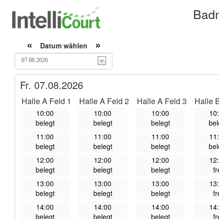
Badm
«
»
Datum wählen
Fr. 07.08.2026
Halle A Feld 1
Halle A Feld 2
Halle A Feld 3
Halle 
10:00
10:00
10:00
10
belegt
belegt
belegt
bel
11:00
11:00
11:00
11
belegt
belegt
belegt
bel
12:00
12:00
12:00
12
belegt
belegt
belegt
fr
13:00
13:00
13:00
13
belegt
belegt
belegt
fr
14:00
14:00
14:00
14
belegt
belegt
belegt
fr