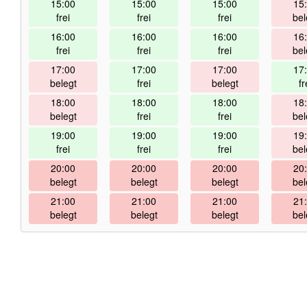
15:00
15:00
15:00
15
frei
frei
frei
bel
16:00
16:00
16:00
16
frei
frei
frei
bel
17:00
17:00
17:00
17
belegt
frei
belegt
fr
18:00
18:00
18:00
18
belegt
frei
frei
bel
19:00
19:00
19:00
19
frei
frei
frei
bel
20:00
20:00
20:00
20
belegt
belegt
belegt
bel
21:00
21:00
21:00
21
belegt
belegt
belegt
bel